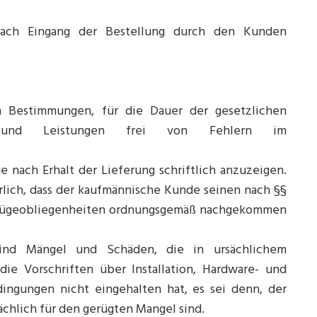
nach Eingang der Bestellung durch den Kunden
n Bestimmungen, für die Dauer der gesetzlichen
en und Leistungen frei von Fehlern im
e nach Erhalt der Lieferung schriftlich anzuzeigen.
rlich, dass der kaufmännische Kunde seinen nach §§
 Rügeobliegenheiten ordnungsgemäß nachgekommen
sind Mängel und Schäden, die in ursächlichem
e Vorschriften über Installation, Hardware- und
ngungen nicht eingehalten hat, es sei denn, der
ächlich für den gerügten Mangel sind.