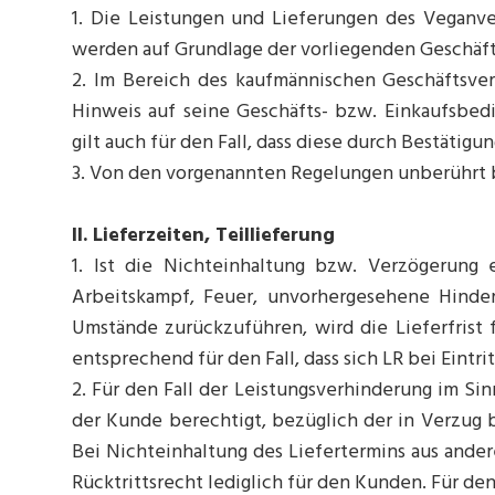
1. Die Leistungen und Lieferungen des Veganv
werden auf Grundlage der vorliegenden Geschä
2. Im Bereich des kaufmännischen Geschäftsve
Hinweis auf seine Geschäfts- bzw. Einkaufsbed
gilt auch für den Fall, dass diese durch Bestätig
3. Von den vorgenannten Regelungen unberührt 
II. Lieferzeiten, Teillieferung
1. Ist die Nichteinhaltung bzw. Verzögerung e
Arbeitskampf, Feuer, unvorhergesehene Hinder
Umstände zurückzuführen, wird die Lieferfrist fü
entsprechend für den Fall, dass sich LR bei Eintri
2. Für den Fall der Leistungsverhinderung im Sin
der Kunde berechtigt, bezüglich der in Verzug 
Bei Nichteinhaltung des Liefertermins aus ander
Rücktrittsrecht lediglich für den Kunden. Für den