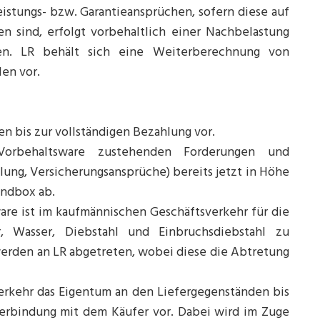
stungs- bzw. Garantieansprüchen, sofern diese auf
en sind, erfolgt vorbehaltlich einer Nachbelastung
n. LR behält sich eine Weiterberechnung von
len vor.
en bis zur vollständigen Bezahlung vor.
orbehaltsware zustehenden Forderungen und
lung, Versicherungsansprüche) bereits jetzt in Höhe
undbox ab.
are ist im kaufmännischen Geschäftsverkehr für die
, Wasser, Diebstahl und Einbruchsdiebstahl zu
werden an LR abgetreten, wobei diese die Abtretung
erkehr das Eigentum an den Liefergegenständen bis
verbindung mit dem Käufer vor. Dabei wird im Zuge