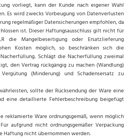
tung vorliegt, kann der Kunde nach eigener Wahl
gen. Es wird zwecks Vorbeugung von Datenverlusten
hrung regelmäßiger Datensicherungen empfohlen, da
lossen ist. Dieser Haftungsausschluss gilt nicht für
LR die Mangelbeseitigung oder Ersatzlieferung
hohen Kosten möglich, so beschränken sich die
Nacherfüllung. Schlägt die Nacherfüllung zweimal
tigt, den Vertrag rückgängig zu machen (Wandlung)
 Vergütung (Minderung) und Schadensersatz zu
währleisten, sollte der Rücksendung der Ware eine
d eine detaillierte Fehlerbeschreibung beigefügt
ie reklamierte Ware ordnungsgemäß, wenn möglich
. Für aufgrund nicht ordnungsgemäßer Verpackung
ne Haftung nicht übernommen werden.