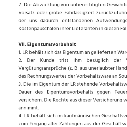
7. Die Abwicklung von unberechtigten Gewährlei
Vorsatz oder grobe Fahrlässigkeit zurückzuführ
der uns dadurch entstandenen Aufwendunge
Kostenpauschalen ihrer Lieferanten in diesen Fäl
VII. Eigentumsvorbehalt
1. LR behält sich das Eigentum an gelieferten War
2. Der Kunde tritt ihm bezüglich der V
Vergütungsansprüche (z. B. aus unerlaubter Hand
des Rechnungswertes der Vorbehaltsware an So
3. Die im Eigentum der LR stehende Vorbehaltsw
Dauer des Eigentumsvorbehalts gegen Feuer
versichern. Die Rechte aus dieser Versicherung 
annimmt.
4. LR behält sich im kaufmännischen Geschäftsv
zum Eingang aller Zahlungen aus der Geschäfts