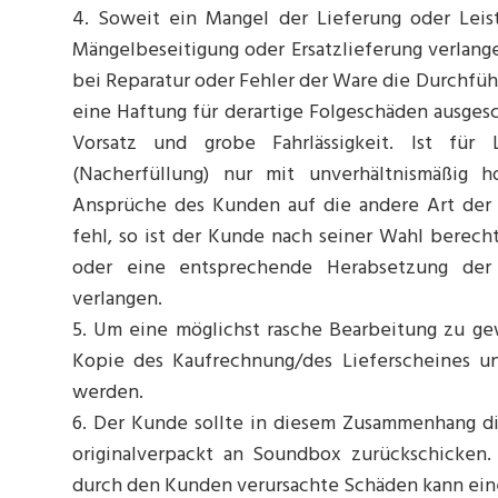
4. Soweit ein Mangel der Lieferung oder Leis
Mängelbeseitigung oder Ersatzlieferung verlan
bei Reparatur oder Fehler der Ware die Durchfü
eine Haftung für derartige Folgeschäden ausgesch
Vorsatz und grobe Fahrlässigkeit. Ist für 
(Nacherfüllung) nur mit unverhältnismäßig 
Ansprüche des Kunden auf die andere Art der 
fehl, so ist der Kunde nach seiner Wahl berech
oder eine entsprechende Herabsetzung der
verlangen.
5. Um eine möglichst rasche Bearbeitung zu ge
Kopie des Kaufrechnung/des Lieferscheines un
werden.
6. Der Kunde sollte in diesem Zusammenhang d
originalverpackt an Soundbox zurückschicken
durch den Kunden verursachte Schäden kann ei