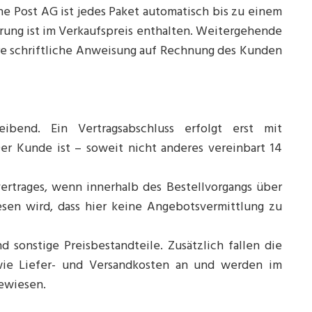
e Post AG ist jedes Paket automatisch bis zu einem
erung ist im Verkaufspreis enthalten. Weitergehende
e schriftliche Anweisung auf Rechnung des Kunden
ibend. Ein Vertragsabschluss erfolgt erst mit
er Kunde ist – soweit nicht anderes vereinbart 14
vertrages, wenn innerhalb des Bestellvorgangs über
esen wird, dass hier keine Angebotsvermittlung zu
 sonstige Preisbestandteile. Zusätzlich fallen die
wie Liefer- und Versandkosten an und werden im
ewiesen.