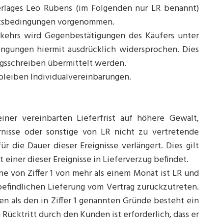
erlages Leo Rubens (im Folgenden nur LR benannt)
ftsbedingungen vorgenommen.
rkehrs wird Gegenbestätigungen des Käufers unter
ingungen hiermit ausdrücklich widersprochen. Dies
ungsschreiben übermittelt werden.
bleiben Individualvereinbarungen.
iner vereinbarten Lieferfrist auf höhere Gewalt,
nisse oder sonstige von LR nicht zu vertretende
r die Dauer dieser Ereignisse verlängert. Dies gilt
tt einer dieser Ereignisse in Lieferverzug befindet.
ne von Ziffer 1 von mehr als einem Monat ist LR und
befindlichen Lieferung vom Vertrag zurückzutreten.
en als den in Ziffer 1 genannten Gründe besteht ein
 Rücktritt durch den Kunden ist erforderlich, dass er