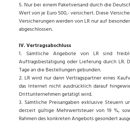
5. Nur bei einem Paketversand durch die Deutsch
Wert von je Euro 500,- versichert. Diese Versich
Versicherungen werden von LR nur auf besonder
abgeschlossen.
IV. Vertragsabschluss
1. Sämtliche Angebote von LR sind freible
Auftragsbestätigung oder Lieferung durch LR. D
Tage an die Bestellungen gebunden.
2. LR wird nur dann Vertragspartner eines Kauf
das Internet nicht ausdrücklich darauf hingewi
Drittunternehmen getätigt wird.
3. Sämtliche Preisangaben exklusive Steuern und
derzeit gültige Mehrwertsteuer von 19 %, so
Rahmen des konkreten Angebots gesondert ausg