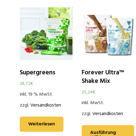
Supergreens
Forever Ultra™
Shake Mix
38,72
€
25,24
€
inkl. 19 % MwSt.
inkl. MwSt.
zzgl.
Versandkosten
zzgl.
Versandkosten
Weiterlesen
Ausführung