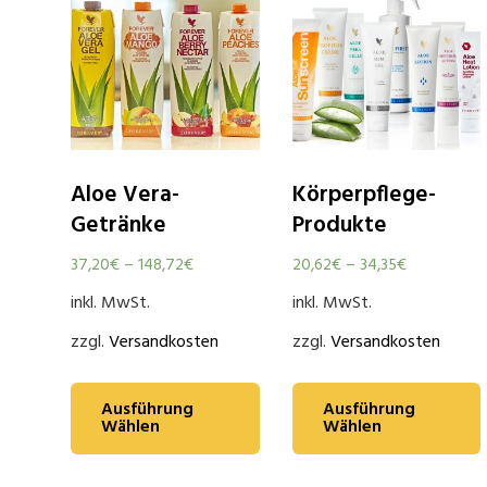
Aloe Vera-
Körperpflege-
Getränke
Produkte
37,20
€
–
148,72
€
20,62
€
–
34,35
€
inkl. MwSt.
inkl. MwSt.
zzgl.
Versandkosten
zzgl.
Versandkosten
Ausführung
Ausführung
Wählen
Wählen