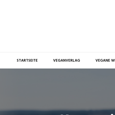
Skip
to
content
STARTSEITE
VEGANVERLAG
VEGANE W