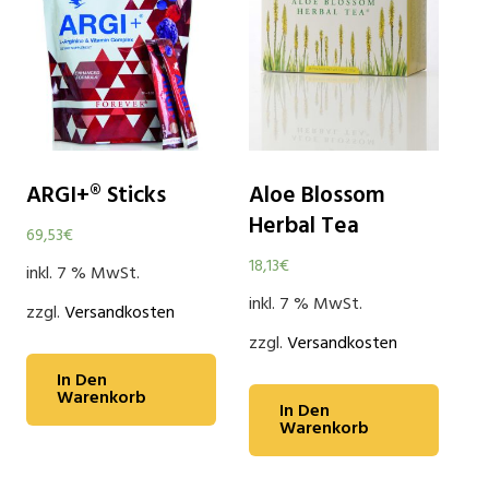
ARGI+® Sticks
Aloe Blossom
Herbal Tea
69,53
€
18,13
€
inkl. 7 % MwSt.
inkl. 7 % MwSt.
zzgl.
Versandkosten
zzgl.
Versandkosten
In Den
Warenkorb
In Den
Warenkorb