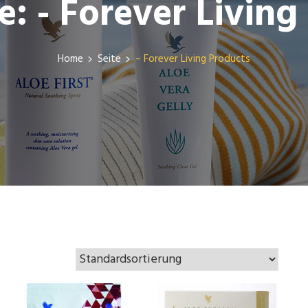
e:
- Forever Living
Home
Seite
– Forever Living Products