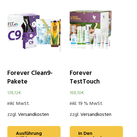
Forever Clean9-
Forever
Pakete
TestTouch
138,12
€
168,10
€
inkl. MwSt.
inkl. 19 % MwSt.
zzgl.
Versandkosten
zzgl.
Versandkosten
Ausführung
In Den