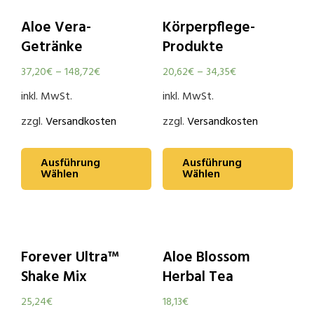
Aloe Vera-
Körperpflege-
Getränke
Produkte
37,20
€
–
148,72
€
20,62
€
–
34,35
€
inkl. MwSt.
inkl. MwSt.
zzgl.
Versandkosten
zzgl.
Versandkosten
Ausführung
Ausführung
Wählen
Wählen
Forever Ultra™
Aloe Blossom
Shake Mix
Herbal Tea
25,24
€
18,13
€