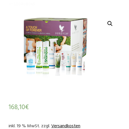
BY
LEORUBENS
168,10
€
inkl. 19 % MwSt.
zzgl.
Versandkosten