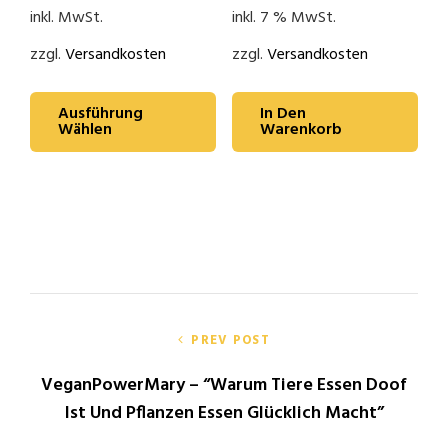
inkl. MwSt.
inkl. 7 % MwSt.
zzgl.
Versandkosten
zzgl.
Versandkosten
Ausführung
In Den
Wählen
Warenkorb
Beitragsnavigation
PREV POST
VeganPowerMary – “Warum Tiere Essen Doof
Ist Und Pflanzen Essen Glücklich Macht”