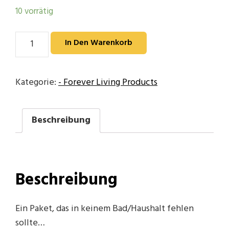
10 vorrätig
Forever
In Den Warenkorb
TestTouch
Menge
Kategorie:
- Forever Living Products
Beschreibung
Beschreibung
Ein Paket, das in keinem Bad/Haushalt fehlen
sollte…