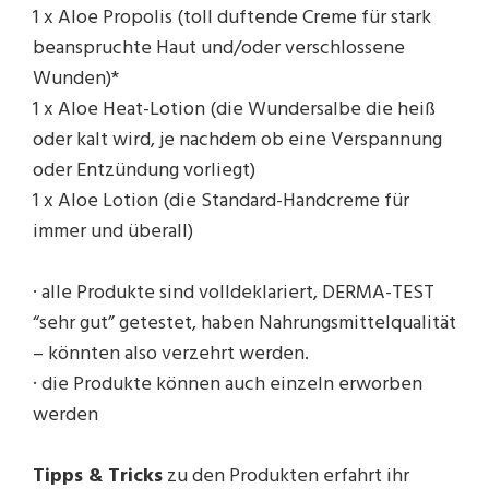
1 x Aloe Propolis (toll duftende Creme für stark
beanspruchte Haut und/oder verschlossene
Wunden)*
1 x Aloe Heat-Lotion (die Wundersalbe die heiß
oder kalt wird, je nachdem ob eine Verspannung
oder Entzündung vorliegt)
1 x Aloe Lotion (die Standard-Handcreme für
immer und überall)
· alle Produkte sind volldeklariert, DERMA-TEST
“sehr gut” getestet, haben Nahrungsmittelqualität
– könnten also verzehrt werden.
· die Produkte können auch einzeln erworben
werden
Tipps & Tricks
zu den Produkten erfahrt ihr