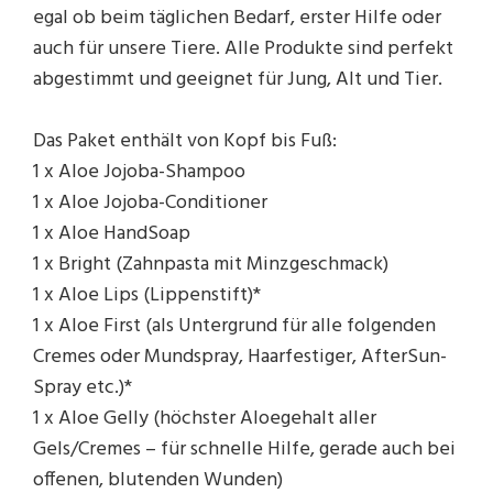
egal ob beim täglichen Bedarf, erster Hilfe oder
auch für unsere Tiere. Alle Produkte sind perfekt
abgestimmt und geeignet für Jung, Alt und Tier.
Das Paket enthält von Kopf bis Fuß:
1 x Aloe Jojoba-Shampoo
1 x Aloe Jojoba-Conditioner
1 x Aloe HandSoap
1 x Bright (Zahnpasta mit Minzgeschmack)
1 x Aloe Lips (Lippenstift)*
1 x Aloe First (als Untergrund für alle folgenden
Cremes oder Mundspray, Haarfestiger, AfterSun-
Spray etc.)*
1 x Aloe Gelly (höchster Aloegehalt aller
Gels/Cremes – für schnelle Hilfe, gerade auch bei
offenen, blutenden Wunden)