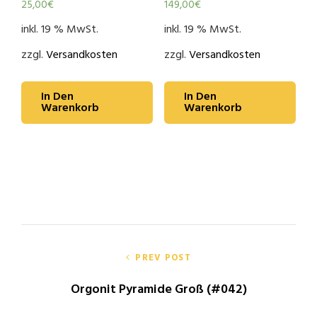
25,00
€
149,00
€
inkl. 19 % MwSt.
inkl. 19 % MwSt.
zzgl.
Versandkosten
zzgl.
Versandkosten
In Den
In Den
Warenkorb
Warenkorb
Beitragsnavigation
PREV POST
Orgonit Pyramide Groß (#042)