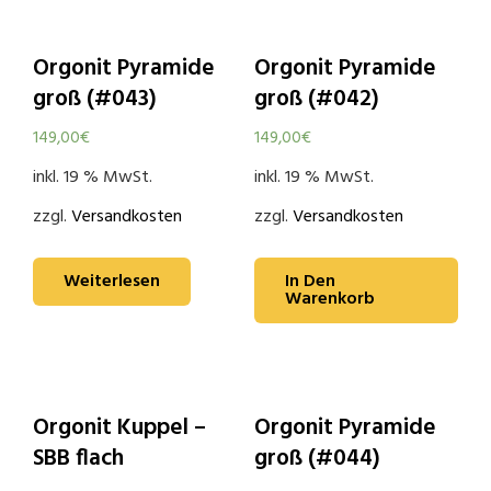
Orgonit Pyramide
Orgonit Pyramide
groß (#043)
groß (#042)
149,00
€
149,00
€
inkl. 19 % MwSt.
inkl. 19 % MwSt.
zzgl.
Versandkosten
zzgl.
Versandkosten
Weiterlesen
In Den
Warenkorb
Orgonit Kuppel –
Orgonit Pyramide
SBB flach
groß (#044)