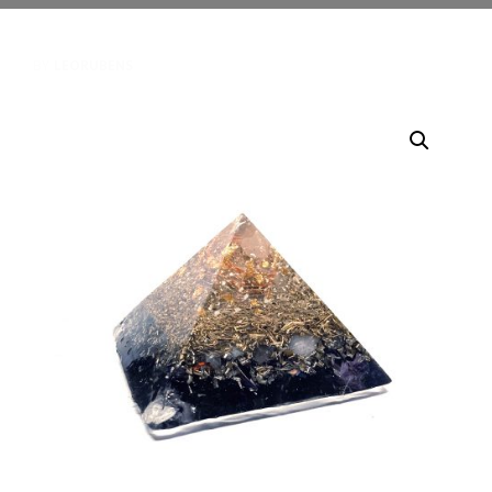
BY
LEORUBENS